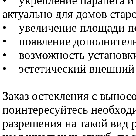
• укрепление парапета и 
актуально для домов стар
• увеличение площади п
• появление дополнитель
• возможность установки
• эстетический внешний
Заказ остекления с вынос
поинтересуйтесь необход
разрешения на такой вид 