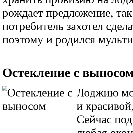
рождает предложение, так
потребитель захотел сдел
поэтому и родился мульт
Остекление с выносо
Лоджию мож
и красивой
Сейчас под
любая окон