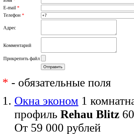
Имя
*
E-mail
*
Телефон
*
Адрес
Комментарий
Прикрепить файл
*
- обязательные поля
Окна эконом
1 комнатна
профиль
Rehau Blitz
60
От 59 000 рублей