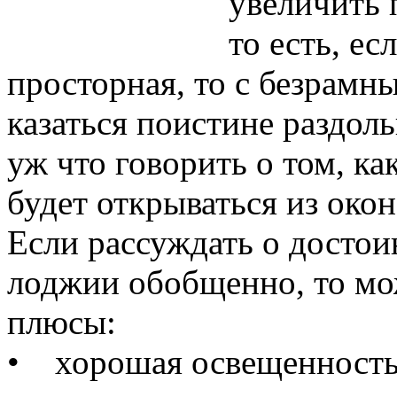
увеличить 
то есть, е
просторная, то с безрамн
казаться поистине раздол
уж что говорить о том, к
будет открываться из окон
Если рассуждать о достои
лоджии обобщенно, то мо
плюсы:
• хорошая освещенность