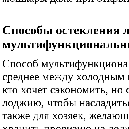
Способы остекления 
мультифункциональн
Способ мультифункционал
среднее между холодным и
кто хочет сэкономить, но
лоджию, чтобы насладитьс
также для хозяек, желающ
хранить провизию на лодж