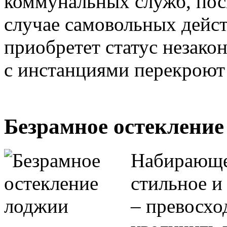
коммунальных служб, поск
случае самовольных дейс
приобретет статус незако
с инстанциями перекроют
Безрамное остекление
Набирающе
стильное и
– превосхо