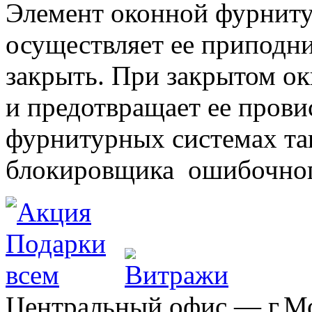
Элемент оконной фурниту
осуществляет ее приподни
закрыть. При закрытом ок
и предотвращает ее прови
фурнитурных системах т
блокировщика ошибочног
Центральный офис — г.Мос