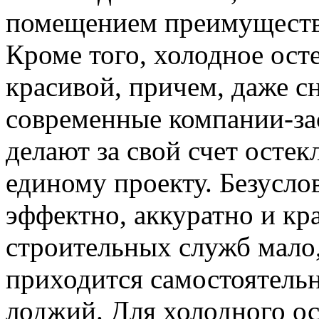
помещением преимуществе
Кроме того, холодное ост
красивой, причем, даже с
современные компании-за
делают за свой счет остек
единому проекту. Безусло
эффектно, аккуратно и кр
строительных служб мало
приходится самостоятель
лоджий. Для холодного о