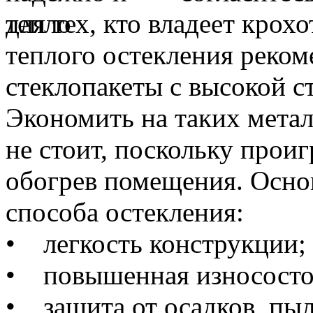
для тех, кто владеет крох
теплого остекления реко
стеклопакеты с высокой с
Экономить на таких мета
не стоит, поскольку проиг
обогрев помещения. Осно
способа остекления:
• легкость конструкции;
• повышенная износосто
• защита от осадков, пыл