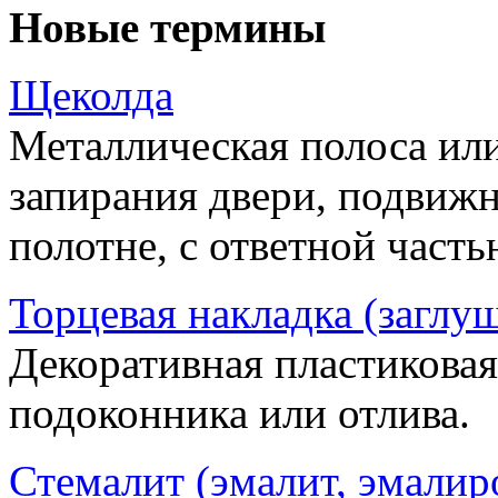
Новые термины
Щеколда
Металлическая полоса ил
запирания двери, подвижн
полотне, с ответной часть
Торцевая накладка (заглу
Декоративная пластиковая
подоконника или отлива.
Стемалит (эмалит, эмалир