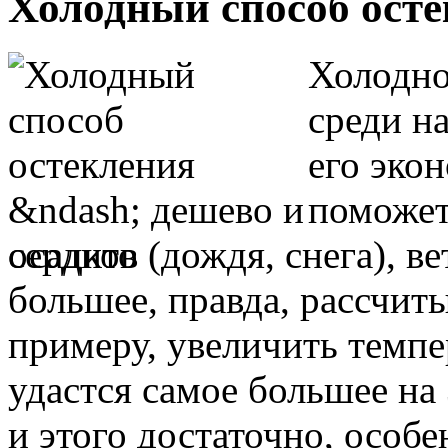
Холодный способ осте
Холодно
среди на
его эко
поможет
осадков (дождя, снега), в
большее, правда, рассчит
примеру, увеличить темпе
удастся самое большее на
и этого достаточно, особе