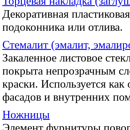
Торцевая накладка (заглу
Декоративная пластиковая
подоконника или отлива.
Стемалит (эмалит, эмалир
Закаленное листовое стекл
покрыта непрозрачным сл
краски. Используется как
фасадов и внутренних по
Ножницы
Элемент фурнитуры пово