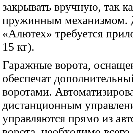
закрывать вручную, так к
пружинным механизмом. 
«Алютех» требуется прило
15 кг).
Гаражные ворота, оснаще
обеспечат дополнительны
воротами. Автоматизиров
дистанционным управлени
управляются прямо из ав
ворота, необходимо всего