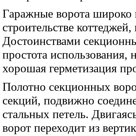
Гаражные ворота широко 
строительстве коттеджей, 
Достоинствами секционны
простота использования, 
хорошая герметизация про
Полотно секционных воро
секций, подвижно соеди
стальных петель. Двигая
ворот переходит из вертик