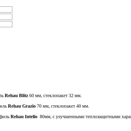
иль
Rehau Blitz
60 мм, стеклопакет 32 мм.
филь
Rehau Grazio
70 мм, стеклопакет 40 мм.
офиль
Rehau Intelio
80мм, с улучшенными теплозащитными характ