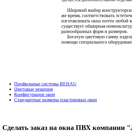
Широкий выбор конструкторских 
же время, соответствовать эстет
изготавливать окна почти любой к
существует обширная номенклатур
разнообразных форм и размеров.
Богатую цветовую гамму изделий
помощи специального оборудовани
Профильные системы REHAU
Цветовые решения
Конфигурации окон
Стандартные размеры пластиковых окон
Сделать заказ на окна ПВХ компании 