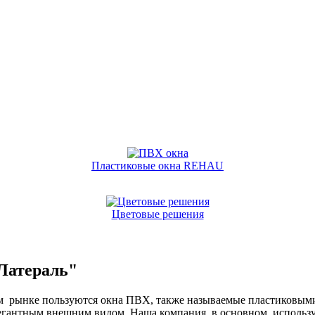
Пластиковые окна REHAU
Цветовые решения
Латераль"
м рынке пользуются окна ПВХ, также называемые пластиковыми
элегантным внешним видом. Наша компания, в основном, исполь