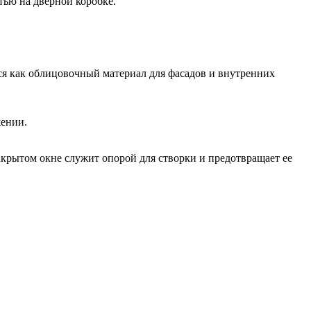
тью на дверной коробке.
тся как облицовочный материал для фасадов и внутренних
жении.
акрытом окне служит опорой для створки и предотвращает ее