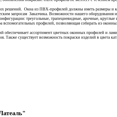
решений. Окна из ПВХ-профилей должны иметь размеры и кон
ическим запросам Заказчика. Возможности нашего оборудования 
онфигурации: треугольные, трапециевидные, арочные, круглые и 
а вспомогательных профилей, позволяющая собирать из оконны
 обеспечивает ассортимент цветных оконных профилей и ламин
я. Также существует возможность покраски изделий в цвета ка
"Латеаль"