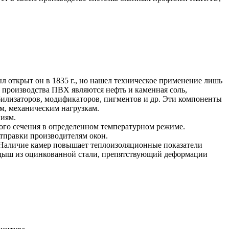
 открыт он в 1835 г., но нашел техническое применение лишь
я производства ПВХ являются нефть и каменная соль,
билизаторов, модификаторов, пигментов и др. Эти компоненты
м, механическим нагрузкам.
виям.
го сечения в определенном температурном режиме.
отправки производителям окон.
 Наличие камер повышает теплоизоляционные показатели
адыш из оцинкованной стали, препятствующий деформации