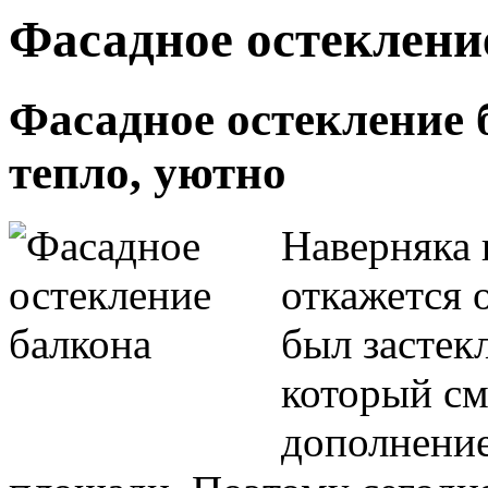
Фасадное остеклени
Фасадное остекление 
тепло, уютно
Наверняка 
откажется о
был застек
который см
дополнени