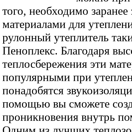
того, необходимо заранее
материалами для утеплени
рулонный утеплитель таки
Пеноплекс. Благодаря вы
теплосбережения эти мате
популярными при утеплен
понадобятся звукоизоляци
помощью вы сможете созд
проникновения внутрь по
Одним из лучших теплозо