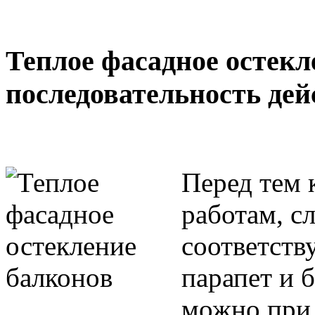
Теплое фасадное остекл
последовательность дей
Перед тем 
работам, с
соответств
парапет и 
можно при