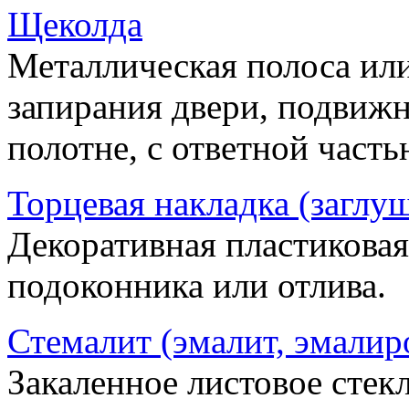
Щеколда
Металлическая полоса ил
запирания двери, подвижн
полотне, с ответной часть
Торцевая накладка (заглу
Декоративная пластиковая
подоконника или отлива.
Стемалит (эмалит, эмалир
Закаленное листовое стекл