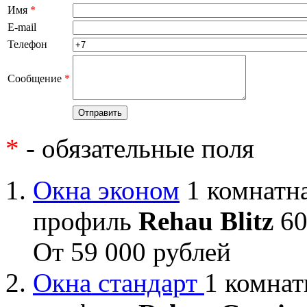
Имя
*
E-mail
Телефон
Сообщение
*
*
- обязательные поля
Окна эконом
1 комнатна
профиль
Rehau Blitz
60
От 59 000 рублей
Окна стандарт
1 комнат