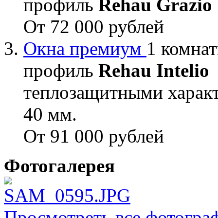
профиль
Rehau Grazio
От 72 000 рублей
Окна премиум
1 комнат
профиль
Rehau Intelio
теплозащитными характ
40 мм.
От 91 000 рублей
Фотогалерея
Просмотреть все фотогра