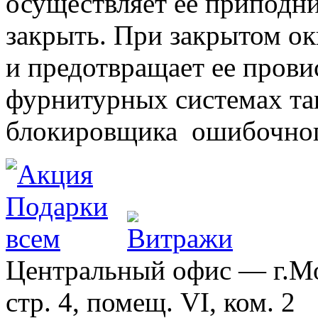
осуществляет ее приподни
закрыть. При закрытом ок
и предотвращает ее прови
фурнитурных системах т
блокировщика ошибочног
Центральный офис — г.Мос
стр. 4, помещ. VI, ком. 2