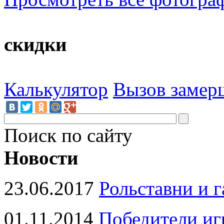
скидки
Калькулятор
Вызов замер
Поиск по сайту
Новости
23.06.2017
Рольставни и 
01.11.2014
Победители иг