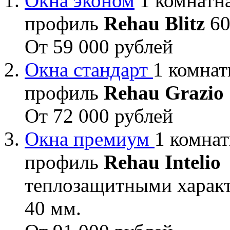
Окна эконом
1 комнатна
профиль
Rehau Blitz
60
От 59 000 рублей
Окна стандарт
1 комнат
профиль
Rehau Grazio
От 72 000 рублей
Окна премиум
1 комнат
профиль
Rehau Intelio
теплозащитными характ
40 мм.