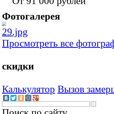
От 91 000 рублей
Фотогалерея
Просмотреть все фотогра
скидки
Калькулятор
Вызов замер
Поиск по сайту