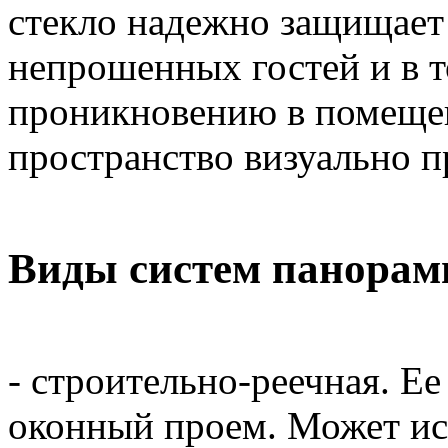
стекло надежно защищает
непрошенных гостей и в т
проникновению в помещени
пространство визуально п
Виды систем панорам
- строительно-реечная. Е
оконный проем. Может ис