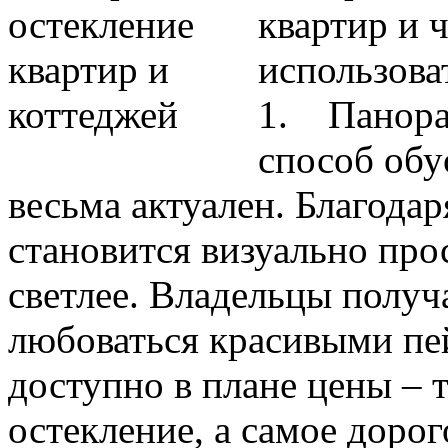
квартир и 
использова
1. Панорам
способ обу
весьма актуален. Благод
становится визуально про
светлее. Владельцы полу
любоваться красивыми пе
доступно в плане цены – 
остекление, а самое доро