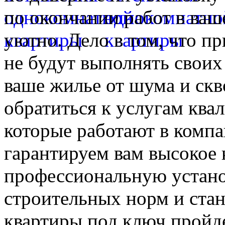
по окончании работ в ваш
уютно. Дело в том, что п
не будут выполнять своих
ваше жилье от шума и ск
обратиться к услугам кв
которые работают в комп
гарантируем вам высокое 
профессиональную устано
строительных норм и стан
квартиры под ключ пройд