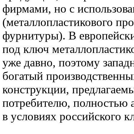
фирмами, но с использов
(металлопластикового про
фурнитуры). В европейски
под ключ металлопластик
уже давно, поэтому запад
богатый производственных
конструкции, предлагаем
потребителю, полностью 
в условиях российского к