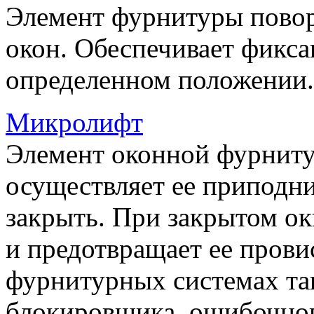
Элемент фурнитуры пово
окон. Обеспечивает фикса
определенном положении.
Микролифт
Элемент оконной фурниту
осуществляет ее приподни
закрыть. При закрытом ок
и предотвращает ее прови
фурнитурных системах т
блокировщика ошибочног