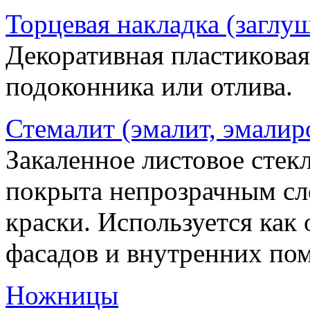
Торцевая накладка (заглу
Декоративная пластиковая
подоконника или отлива.
Стемалит (эмалит, эмалир
Закаленное листовое стекл
покрыта непрозрачным сл
краски. Используется как
фасадов и внутренних по
Ножницы