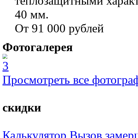
теплозащитными характ
40 мм.
От 91 000 рублей
Фотогалерея
Просмотреть все фотогра
скидки
Калькулятор
Вызов замер