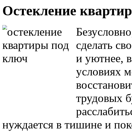
Остекление кварти
Безусловно
сделать св
и уютнее, 
условиях 
восстанови
трудовых б
расслабить
нуждается в тишине и поко