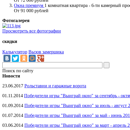
От 72 000 рублей
Окна премиум
1 комнатная квартира - 6-ти камерный пр
От 91 000 рублей
Фотогалерея
Просмотреть все фотографии
скидки
Калькулятор
Вызов замерщика
Поиск по сайту
Новости
23.06.2017
Рольставни и гаражные ворота
01.11.2014
Победители игры "Выиграй окно" за сентябрь - октя
01.09.2014
Победители игры "Выиграй окно" за июль - август 
01.07.2014
Победители игры "Выиграй окно" за май - июнь 20
03.06.2014
Победители игры "Выиграй окно" за март - апрель 