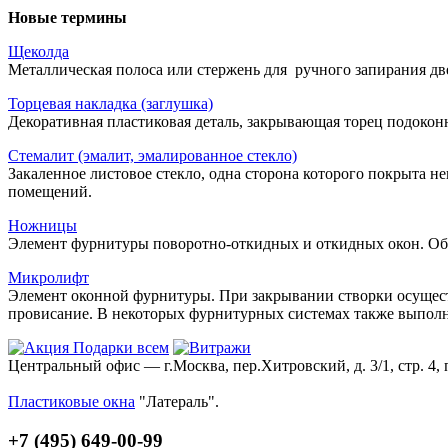
Новые термины
Щеколда
Металлическая полоса или стержень для ручного запирания две
Торцевая накладка (заглушка)
Декоративная пластиковая деталь, закрывающая торец подокон
Стемалит (эмалит, эмалированное стекло)
Закаленное листовое стекло, одна сторона которого покрыта 
помещений.
Ножницы
Элемент фурнитуры поворотно-откидных и откидных окон. Об
Микролифт
Элемент оконной фурнитуры. При закрывании створки осуществ
провисание. В некоторых фурнитурных системах также выпо
Центральный офис — г.Москва, пер.Хитровский, д. 3/1, стр. 4, 
Пластиковые окна
"Латераль".
+7 (495) 649-00-99