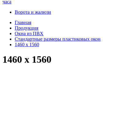
часа
Ворота и жалюзи
Главная
Продукция
Окна из ПВХ
Стандартные размеры пластиковых окон
1460 x 1560
1460 x 1560