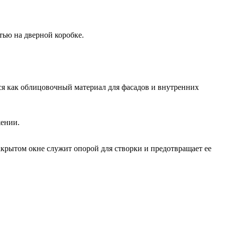
тью на дверной коробке.
тся как облицовочный материал для фасадов и внутренних
жении.
акрытом окне служит опорой для створки и предотвращает ее