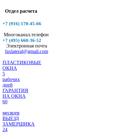
Отдел расчета
+7 (916)
170-45-66
Многоканал.телефон
+7 (495)
660-36-52
Электронная почта
faxlateral@gmail.com
ПЛАСТИКОВЫЕ
ОКНА
5
рабочих
дней
ГАРАНТИЯ
НА ОКНА
60
месяцев
ВЫЕЗД
ЗАМЕРЩИКА
24