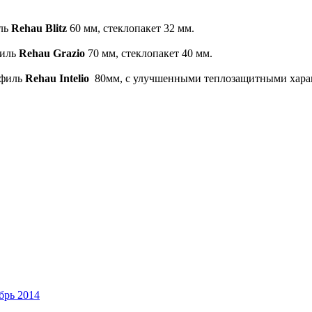
иль
Rehau Blitz
60 мм, стеклопакет 32 мм.
филь
Rehau Grazio
70 мм, стеклопакет 40 мм.
офиль
Rehau Intelio
80мм, с улучшенными теплозащитными характ
брь 2014