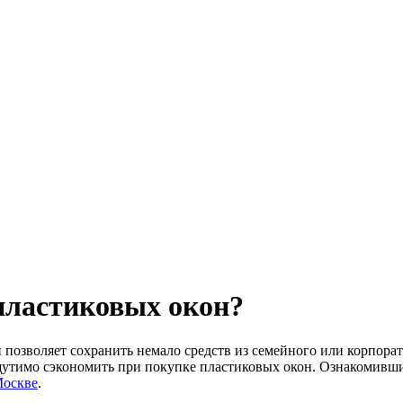
пластиковых окон?
озволяет сохранить немало средств из семейного или корпорат
щутимо сэкономить при покупке пластиковых окон. Ознакомивш
Москве
.