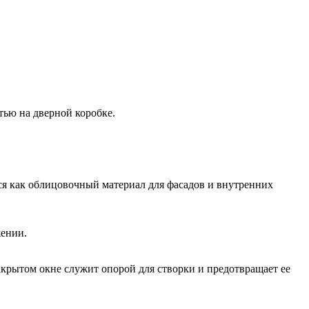
тью на дверной коробке.
тся как облицовочный материал для фасадов и внутренних
жении.
акрытом окне служит опорой для створки и предотвращает ее