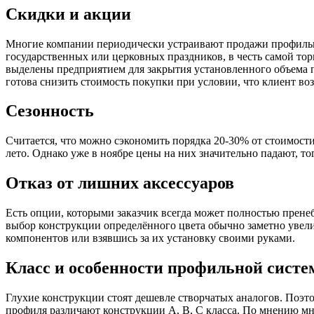
Скидки и акции
Многие компании периодически устраивают продажи профильн
государственных или церковных праздников, в честь самой тор
выделены предприятием для закрытия установленного объема 
готова снизить стоимость покупки при условии, что клиент возь
Сезонность
Считается, что можно сэкономить порядка 20-30% от стоимости
лето. Однако уже в ноябре цены на них значительно падают, тог
Отказ от лишних аксессуаров
Есть опции, которыми заказчик всегда может полностью прене
выбор конструкции определённого цвета обычно заметно увели
компонентов или взявшись за их установку своими руками.
Класс и особенности профильной сист
Глухие конструкции стоят дешевле створчатых аналогов. Поэто
профиля различают конструкции А, В, С класса. По мнению мн