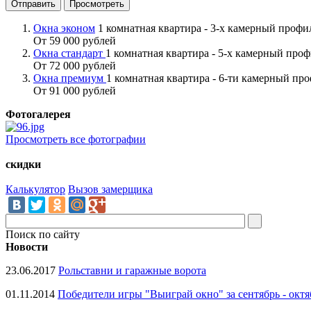
Окна эконом
1 комнатная квартира - 3-х камерный проф
От 59 000 рублей
Окна стандарт
1 комнатная квартира - 5-х камерный про
От 72 000 рублей
Окна премиум
1 комнатная квартира - 6-ти камерный пр
От 91 000 рублей
Фотогалерея
Просмотреть все фотографии
скидки
Калькулятор
Вызов замерщика
Поиск по сайту
Новости
23.06.2017
Рольставни и гаражные ворота
01.11.2014
Победители игры "Выиграй окно" за сентябрь - октя