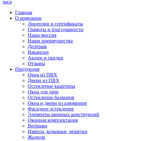
часа
Главная
О компании
Лицензии и сертификаты
Грамоты и благодарности
Наша миссия
Наши преимущества
Дилерам
Вакансии
Акции и скидки
Отзывы
Продукция
Окна из ПВХ
Двери из ПВХ
Остекление квартиры
Окна для дачи
Остекление балконов
Окна и двери из алюминия
Фасадное остекление
Элементы оконных конструкций
Оконная комплектация
Витражи
Навесы, козырьки, решетки
Жалюзи