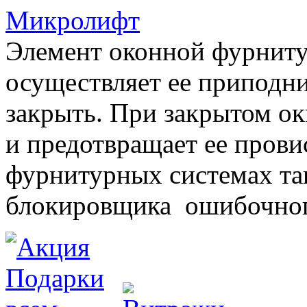
Микролифт
Элемент оконной фурниту
осуществляет ее приподни
закрыть. При закрытом ок
и предотвращает ее прови
фурнитурных системах т
блокировщика ошибочног