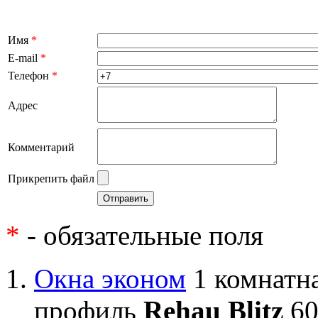
Имя
*
E-mail
*
Телефон
*
Адрес
Комментарий
Прикрепить файл
*
- обязательные поля
Окна эконом
1 комнатна
профиль
Rehau Blitz
60