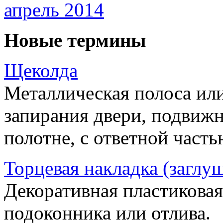
апрель 2014
Новые термины
Щеколда
Металлическая полоса ил
запирания двери, подвижн
полотне, с ответной часть
Торцевая накладка (заглу
Декоративная пластиковая
подоконника или отлива.