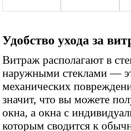
Удобство ухода за ви
Витраж располагают в ст
наружными стеклами — эт
механических повреждений
значит, что вы можете по
окна, а окна с индивидуа
которым сводится к обычн