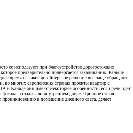
асто ее используют при благоустройстве дорогостоящих
, которое предварительно подвергается закаливанию. Раньше
днее время на такое дизайнерское решение все чаще обращают
и, во многих европейских странах проекты квартир с
ША и Канаде они имеют некоторые особенности, если речь идет
 фасада, а сзади – во внутреннем дворе. Прочное стекло
т проникновению в помещение дневного света, делает