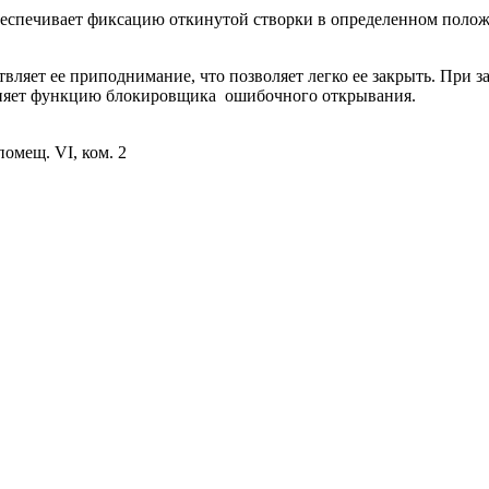
еспечивает фиксацию откинутой створки в определенном поло
ляет ее приподнимание, что позволяет легко ее закрыть. При з
лняет функцию блокировщика ошибочного открывания.
помещ. VI, ком. 2