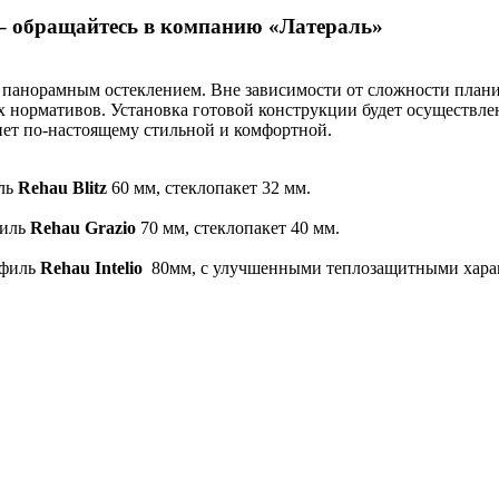
– обращайтесь в компанию «Латераль»
 панорамным остеклением. Вне зависимости от сложности плани
х нормативов. Установка готовой конструкции будет осуществ
нет по-настоящему стильной и комфортной.
иль
Rehau Blitz
60 мм, стеклопакет 32 мм.
филь
Rehau Grazio
70 мм, стеклопакет 40 мм.
офиль
Rehau Intelio
80мм, с улучшенными теплозащитными характ