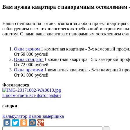
Вам нужна квартира с панорамным остеклением 
Наши специалисты готовы взяться за любой проект квартиры с
соблюдением всех технологических требований и строительны
опытом. С нами ваша квартира с панорамным остеклением ста
Окна эконом
1 комнатная квартира - 3-х камерный проф
От 59 000 рублей
Окна стандарт
1 комнатная квартира - 5-х камерный про
От 72 000 рублей
Окна премиум
1 комнатная квартира - 6-ти камерный пр
От 91 000 рублей
Фотогалерея
Просмотреть все фотографии
скидки
Калькулятор
Вызов замерщика