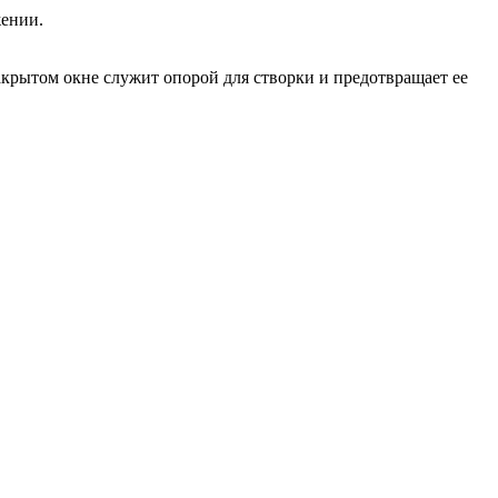
жении.
акрытом окне служит опорой для створки и предотвращает ее