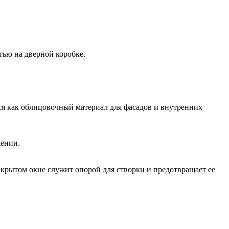
тью на дверной коробке.
тся как облицовочный материал для фасадов и внутренних
жении.
акрытом окне служит опорой для створки и предотвращает ее