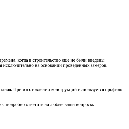
времена, когда в строительство еще не были введены
ся исключительно на основании проведенных замеров.
ткидная. При изготовлении конструкций используется профиль
овы подробно ответить на любые ваши вопросы.