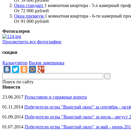
От 59 000 рублей
Окна стандарт
1 комнатная квартира - 5-х камерный про
От 72 000 рублей
Окна премиум
1 комнатная квартира - 6-ти камерный пр
От 91 000 рублей
Фотогалерея
Просмотреть все фотографии
скидки
Калькулятор
Вызов замерщика
Поиск по сайту
Новости
23.06.2017
Рольставни и гаражные ворота
01.11.2014
Победители игры "Выиграй окно" за сентябрь - октя
01.09.2014
Победители игры "Выиграй окно" за июль - август 
01.07.2014
Победители игры "Выиграй окно" за май - июнь 20