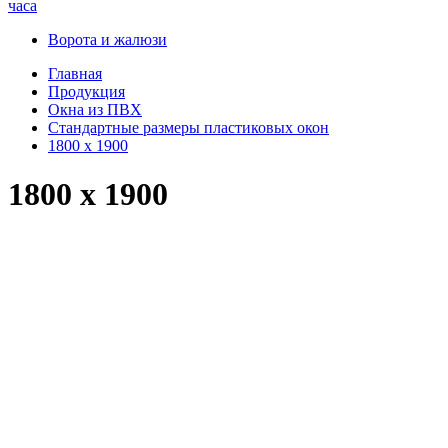
часа
Ворота и жалюзи
Главная
Продукция
Окна из ПВХ
Стандартные размеры пластиковых окон
1800 x 1900
1800 x 1900