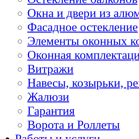
Окна и двери из алю
Фасадное остекление
Элементы оконных к
Оконная комплектац
Витражи
Навесы, козырьки, р
Жалюзи
Гарантия
Ворота и Роллеты
Работы и услуги