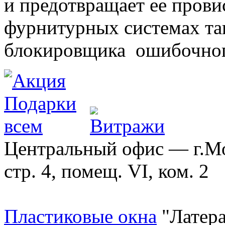
и предотвращает ее прови
фурнитурных системах т
блокировщика ошибочног
Центральный офис — г.Мос
стр. 4, помещ. VI, ком. 2
Пластиковые окна
"Латера