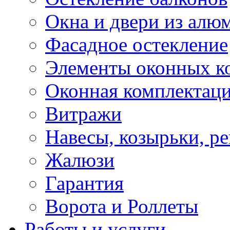
Окна и двери из алю
Фасадное остекление
Элементы оконных к
Оконная комплектац
Витражи
Навесы, козырьки, р
Жалюзи
Гарантия
Ворота и Роллеты
Работы и услуги