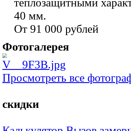
теплозащитными характ
40 мм.
От 91 000 рублей
Фотогалерея
Просмотреть все фотогра
скидки
Калькулятор
Вызов замер