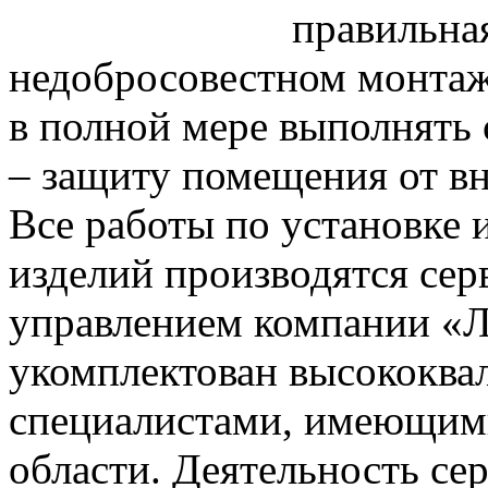
правильна
недобросовестном монтаж
в полной мере выполнять 
– защиту помещения от в
Все работы по установке
изделий производятся се
управлением компании «Л
укомплектован высококв
специалистами, имеющими
области. Деятельность с