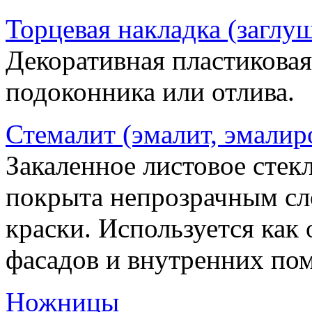
Торцевая накладка (заглу
Декоративная пластиковая
подоконника или отлива.
Стемалит (эмалит, эмалир
Закаленное листовое стекл
покрыта непрозрачным сл
краски. Используется как
фасадов и внутренних по
Ножницы