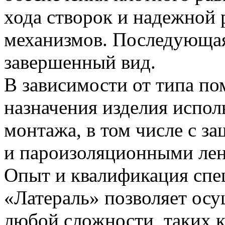
хода створок и надежной
механизмов. Последующая
завершенный вид.
В зависимости от типа п
назначения изделия испо
монтажа, в том числе c з
и пароизоляционными лент
Опыт и квалификация спе
«Латераль» позволяет ос
любой сложности, таких к