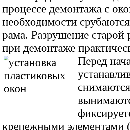
процессе демонтажа с око
необходимости срубаются 
рама. Разрушение старой
при демонтаже практичес
Перед нач
устанавли
снимаются 
вынимаютс
фиксирует
крепежными элементами (