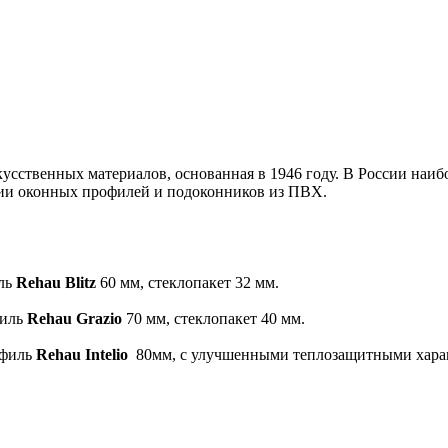
скусственных материалов, основанная в 1946 году. В России н
ии оконных профилей и подоконников из ПВХ.
иль
Rehau Blitz
60 мм, стеклопакет 32 мм.
филь
Rehau Grazio
70 мм, стеклопакет 40 мм.
офиль
Rehau Intelio
80мм, с улучшенными теплозащитными характ