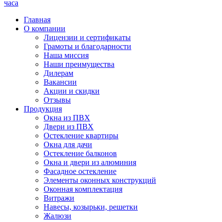
часа
Главная
О компании
Лицензии и сертификаты
Грамоты и благодарности
Наша миссия
Наши преимущества
Дилерам
Вакансии
Акции и скидки
Отзывы
Продукция
Окна из ПВХ
Двери из ПВХ
Остекление квартиры
Окна для дачи
Остекление балконов
Окна и двери из алюминия
Фасадное остекление
Элементы оконных конструкций
Оконная комплектация
Витражи
Навесы, козырьки, решетки
Жалюзи