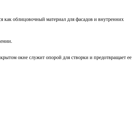
тся как облицовочный материал для фасадов и внутренних
жении.
акрытом окне служит опорой для створки и предотвращает ее