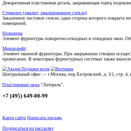
Декоративная пластиковая деталь, закрывающая торец подокон
Стемалит (эмалит, эмалированное стекло)
Закаленное листовое стекло, одна сторона которого покрыта 
помещений.
Ножницы
Элемент фурнитуры поворотно-откидных и откидных окон. Об
Микролифт
Элемент оконной фурнитуры. При закрывании створки осуществ
провисание. В некоторых фурнитурных системах также выпо
Центральный офис — г.Москва, пер.Хитровский, д. 3/1, стр. 4, 
Пластиковые окна
"Латераль".
+7 (495) 649-00-99
Карта сайта
Написать письмо
Подписаться на рассылку