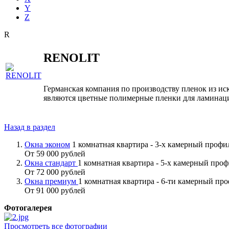
Y
Z
R
RENOLIT
Германская компания по производству пленок из и
являются цветные полимерные пленки для ламинац
Назад в раздел
Окна эконом
1 комнатная квартира - 3-х камерный проф
От 59 000 рублей
Окна стандарт
1 комнатная квартира - 5-х камерный про
От 72 000 рублей
Окна премиум
1 комнатная квартира - 6-ти камерный пр
От 91 000 рублей
Фотогалерея
Просмотреть все фотографии