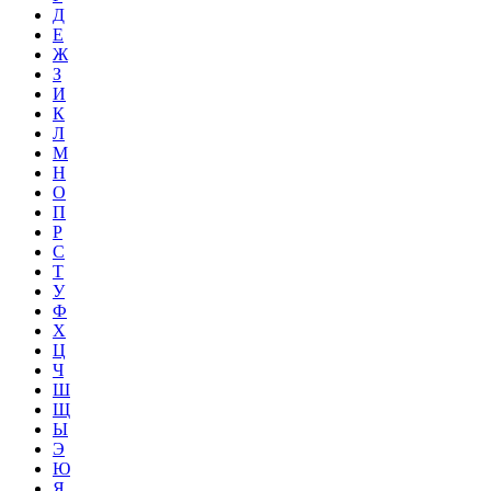
Д
Е
Ж
З
И
К
Л
М
Н
О
П
Р
С
Т
У
Ф
Х
Ц
Ч
Ш
Щ
Ы
Э
Ю
Я