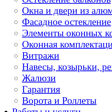
Окна и двери из алю
Фасадное остекление
Элементы оконных к
Оконная комплектац
Витражи
Навесы, козырьки, р
Жалюзи
Гарантия
Ворота и Роллеты
Работы и услуги