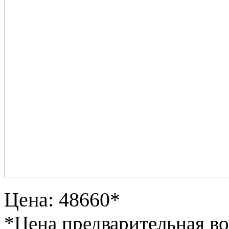
Цена: 48660*
*Цена предварительная в