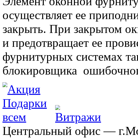
Элемент оконной фурниту
осуществляет ее приподни
закрыть. При закрытом ок
и предотвращает ее прови
фурнитурных системах т
блокировщика ошибочног
Центральный офис — г.Мос