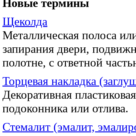
Новые термины
Щеколда
Металлическая полоса ил
запирания двери, подвижн
полотне, с ответной часть
Торцевая накладка (заглу
Декоративная пластиковая
подоконника или отлива.
Стемалит (эмалит, эмалир