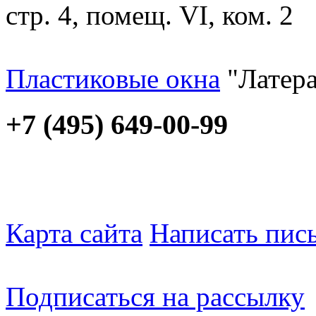
стр. 4, помещ. VI, ком. 2
Пластиковые окна
"Латера
+7 (495) 649-00-99
Карта сайта
Написать пис
Подписаться на рассылку