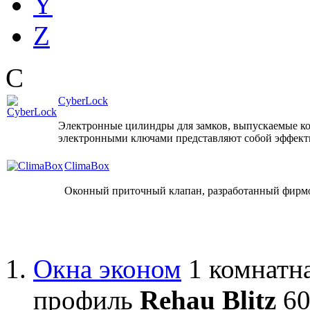
Y
Z
C
CyberLock
Электронные цилиндры для замков, выпускаемые к
электронными ключами представляют собой эффекти
ClimaBox
Оконный приточный клапан, разработанный фирм
Окна эконом
1 комнатна
профиль
Rehau Blitz
60