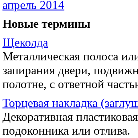
апрель 2014
Новые термины
Щеколда
Металлическая полоса ил
запирания двери, подвижн
полотне, с ответной часть
Торцевая накладка (заглу
Декоративная пластиковая
подоконника или отлива.