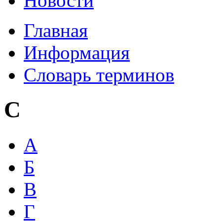
Новости
Главная
Информация
Словарь терминов
C
А
Б
В
Г