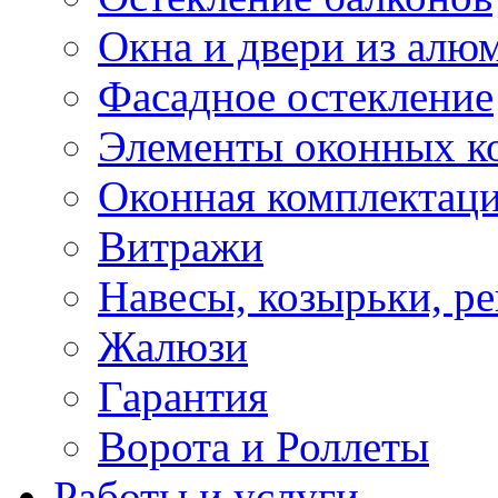
Окна и двери из алю
Фасадное остекление
Элементы оконных к
Оконная комплектац
Витражи
Навесы, козырьки, р
Жалюзи
Гарантия
Ворота и Роллеты
Работы и услуги