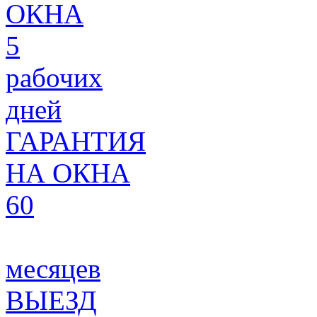
ОКНА
5
рабочих
дней
ГАРАНТИЯ
НА ОКНА
60
месяцев
ВЫЕЗД