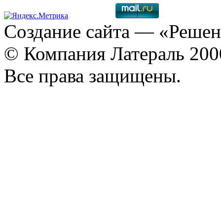
Создание сайта
— «Решен
© Компания Латераль 20
Все права защищены.