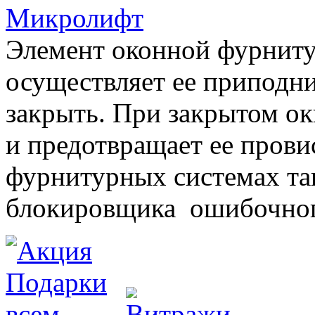
Микролифт
Элемент оконной фурниту
осуществляет ее приподни
закрыть. При закрытом ок
и предотвращает ее прови
фурнитурных системах т
блокировщика ошибочног