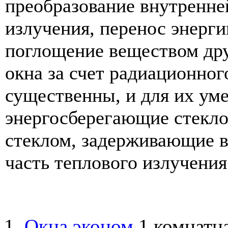
преобразование внутренне
излучения, перенос энерги
поглощение веществом дру
окна за счет радиационно
существенны, и для их у
энергосберегающие стекл
стеклом, задерживающие 
часть теплового излучения
Окна эконом
1 комнатна