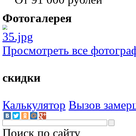
Фотогалерея
Просмотреть все фотогра
скидки
Калькулятор
Вызов замер
Поиск по сайту