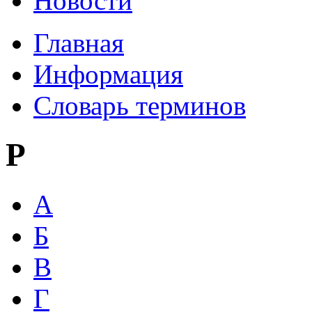
Новости
Главная
Информация
Словарь терминов
Р
А
Б
В
Г