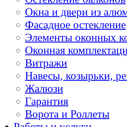
Окна и двери из алю
Фасадное остекление
Элементы оконных к
Оконная комплектац
Витражи
Навесы, козырьки, р
Жалюзи
Гарантия
Ворота и Роллеты
Работы и услуги