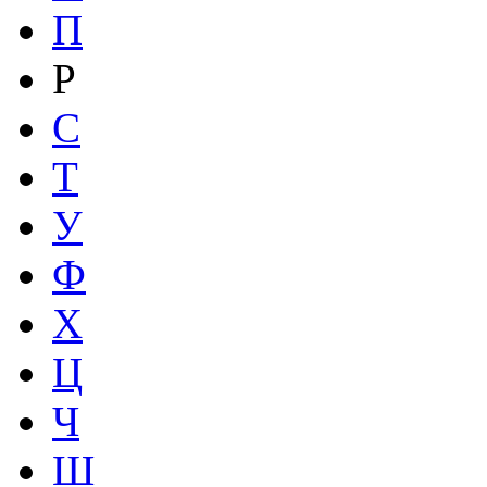
П
Р
С
Т
У
Ф
Х
Ц
Ч
Ш