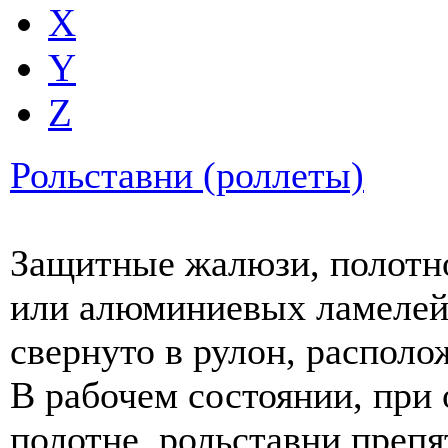
X
Y
Z
Рольставни (роллеты)
Защитные жалюзи, полотно
или алюминиевых ламелей
свернуто в рулон, распол
В рабочем состоянии, при
полотне, рольставни препя