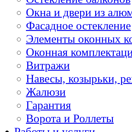
Окна и двери из алю
Фасадное остекление
Элементы оконных к
Оконная комплектац
Витражи
Навесы, козырьки, р
Жалюзи
Гарантия
Ворота и Роллеты
Работы и услуги