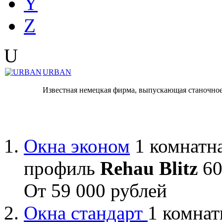
Y
Z
U
URBAN
Известная немецкая фирма, выпускающая станочное
Окна эконом
1 комнатна
профиль
Rehau Blitz
60
От 59 000 рублей
Окна стандарт
1 комнат