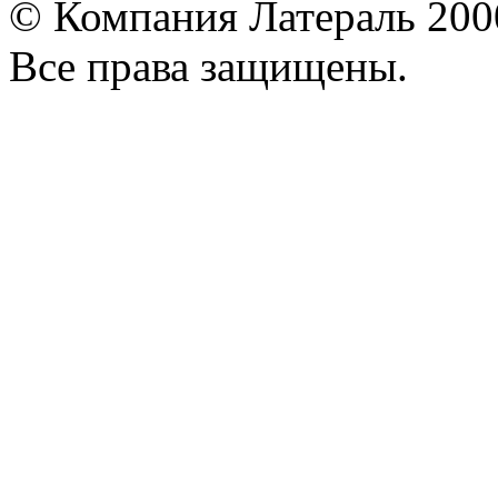
© Компания Латераль 20
Все права защищены.