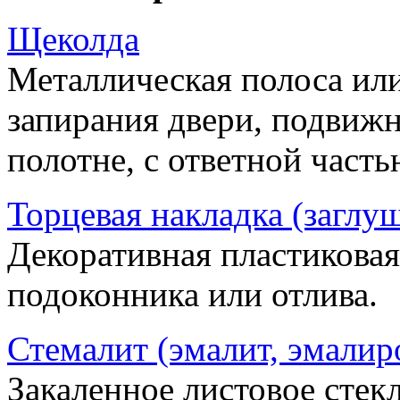
Щеколда
Металлическая полоса ил
запирания двери, подвижн
полотне, с ответной часть
Торцевая накладка (заглу
Декоративная пластиковая
подоконника или отлива.
Стемалит (эмалит, эмалир
Закаленное листовое стекл