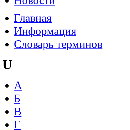
Новости
Главная
Информация
Словарь терминов
U
А
Б
В
Г