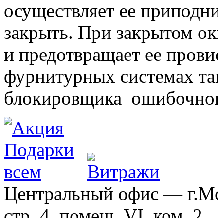
осуществляет ее приподни
закрыть. При закрытом ок
и предотвращает ее прови
фурнитурных системах т
блокировщика ошибочног
Центральный офис — г.Мос
стр. 4, помещ. VI, ком. 2