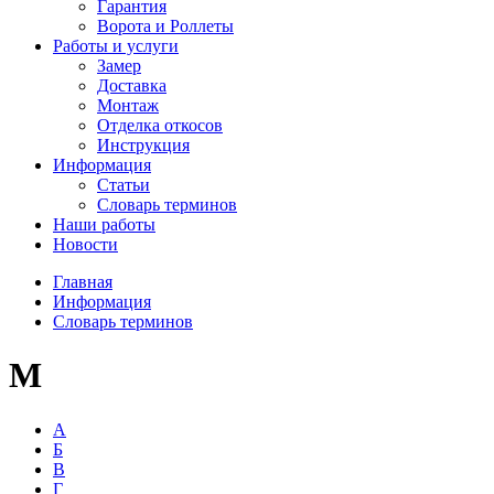
Гарантия
Ворота и Роллеты
Работы и услуги
Замер
Доставка
Монтаж
Отделка откосов
Инструкция
Информация
Статьи
Словарь терминов
Наши работы
Новости
Главная
Информация
Словарь терминов
М
А
Б
В
Г