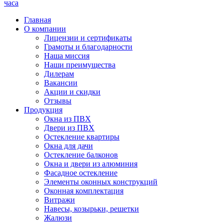
часа
Главная
О компании
Лицензии и сертификаты
Грамоты и благодарности
Наша миссия
Наши преимущества
Дилерам
Вакансии
Акции и скидки
Отзывы
Продукция
Окна из ПВХ
Двери из ПВХ
Остекление квартиры
Окна для дачи
Остекление балконов
Окна и двери из алюминия
Фасадное остекление
Элементы оконных конструкций
Оконная комплектация
Витражи
Навесы, козырьки, решетки
Жалюзи