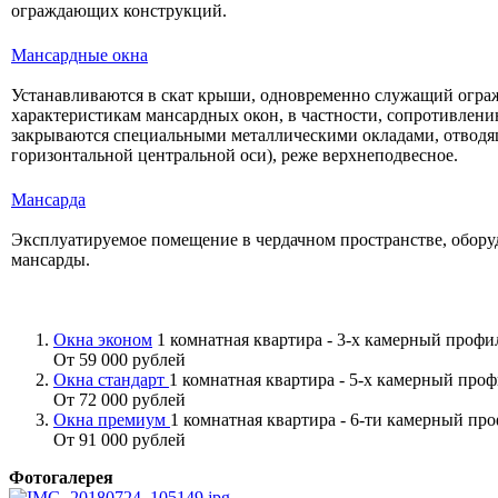
ограждающих конструкций.
Мансардные окна
Устанавливаются в скат крыши, одновременно служащий огра
характеристикам мансардных окон, в частности, сопротивлен
закрываются специальными металлическими окладами, отводя
горизонтальной центральной оси), реже верхнеподвесное.
Мансарда
Эксплуатируемое помещение в чердачном пространстве, обору
мансарды.
Окна эконом
1 комнатная квартира - 3-х камерный проф
От 59 000 рублей
Окна стандарт
1 комнатная квартира - 5-х камерный про
От 72 000 рублей
Окна премиум
1 комнатная квартира - 6-ти камерный пр
От 91 000 рублей
Фотогалерея