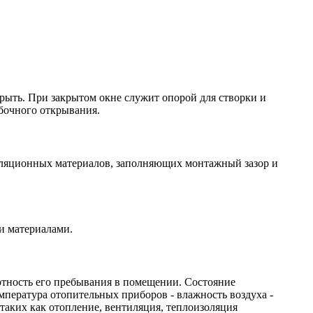
рыть. При закрытом окне служит опорой для створки и
бочного открывания.
оляционных материалов, заполняющих монтажный зазор и
и материалами.
тность его пребывания в помещении. Состояние
мпература отопительных приборов - влажность воздуха -
таких как отопление, вентиляция, теплоизоляция