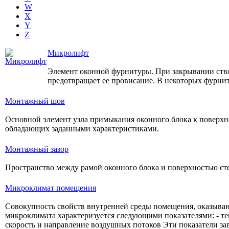
W
X
Y
Z
Микролифт
Элемент оконной фурнитуры. При закрывании створ
предотвращает ее провисание. В некоторых фурн
Монтажный шов
Основной элемент узла примыкания оконного блока к поверх
обладающих заданными характеристиками.
Монтажный зазор
Пространство между рамой оконного блока и поверхностью ст
Микроклимат помещения
Совокупность свойств внутренней среды помещения, оказыва
микроклимата характеризуется следующими показателями: - те
скорость и направление воздушных потоков Эти показатели за