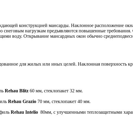
ждающей конструкцией мансарды. Наклонное расположение окна
ию снеговым нагрузкам предъявляются повышенные требования. 
щими воду. Открывание мансардных окон обычно среднеподвесн
дованное для жилых или иных целей. Наклонная поверхность кр
иль
Rehau Blitz
60 мм, стеклопакет 32 мм.
филь
Rehau Grazio
70 мм, стеклопакет 40 мм.
офиль
Rehau Intelio
80мм, с улучшенными теплозащитными характ